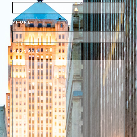
PHONE
MESSAGE